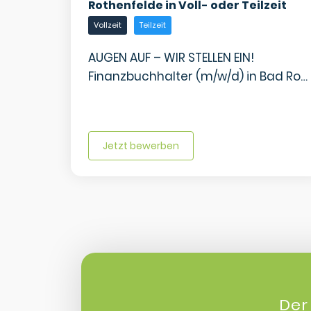
Rothenfelde in Voll- oder Teilzeit
Vollzeit
Teilzeit
AUGEN AUF – WIR STELLEN EIN!
Finanzbuchhalter (m/w/d) in Bad Ro…
Jetzt bewerben
Der