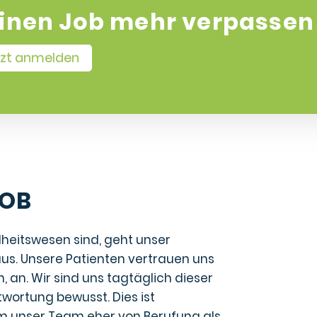
inen Job mehr verpassen
tzt anmelden
JOB
heitswesen sind, geht unser
us. Unsere Patienten vertrauen uns
, an. Wir sind uns tagtäglich dieser
ortung bewusst. Dies ist
m unser Team eher von Berufung als