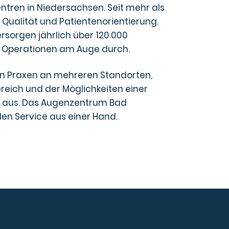
ren in Niedersachsen. Seit mehr als
 Qualität und Patientenorientierung.
rsorgen jährlich über 120.000
0 Operationen am Auge durch.
en Praxen an mehreren Standorten,
ich und der Möglichkeiten einer
s aus. Das Augenzentrum Bad
en Service aus einer Hand.