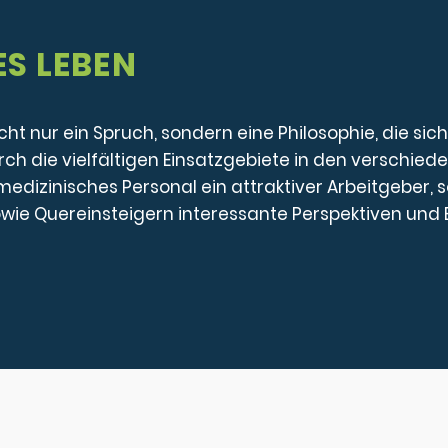
ES LEBEN
nicht nur ein Spruch, sondern eine Philosophie, die s
rch die vielfältigen Einsatzgebiete in den verschie
 medizinisches Personal ein attraktiver Arbeitgeber,
ie Quereinsteigern interessante Perspektiven und E