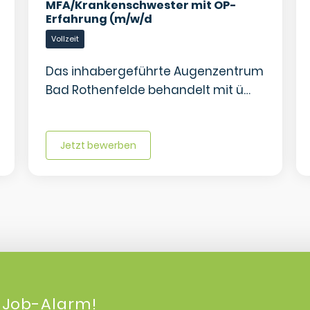
MFA/Krankenschwester mit OP-
Erfahrung (m/w/d
Vollzeit
Das inhabergeführte Augenzentrum
Bad Rothenfelde behandelt mit ü…
Jetzt bewerben
 Job-Alarm!