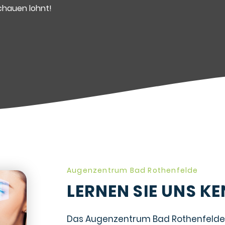
schauen lohnt!
Augenzentrum Bad Rothenfelde
LERNEN SIE UNS K
Das Augenzentrum Bad Rothenfelde 