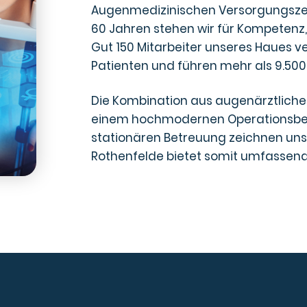
Augenmedizinischen Versorgungszent
60 Jahren stehen wir für Kompetenz,
Gut 150 Mitarbeiter unseres Haues ve
Patienten und führen mehr als 9.50
Die Kombination aus augenärztlich
einem hochmodernen Operationsbere
stationären Betreuung zeichnen un
Rothenfelde bietet somit umfassend