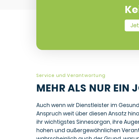
Ke
Je
Service und Verantwortung
MEHR ALS NUR EIN 
Auch wenn wir Dienstleister im Gesund
Anspruch weit über diesen Ansatz hina
ihr wichtigstes Sinnesorgan, ihre Augen
hohen und außergewöhnlichen Verantw
wahrscheinlich auch der Grund, waru