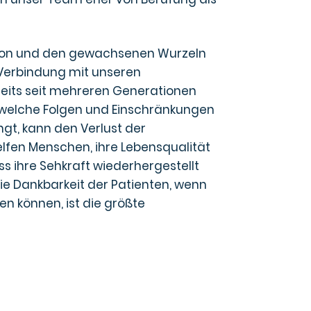
tion und den gewachsenen Wurzeln
Verbindung mit unseren
ereits seit mehreren Generationen
, welche Folgen und Einschränkungen
ngt, kann den Verlust der
lfen Menschen, ihre Lebensqualität
ss ihre Sehkraft wiederhergestellt
 Die Dankbarkeit der Patienten, wenn
n können, ist die größte